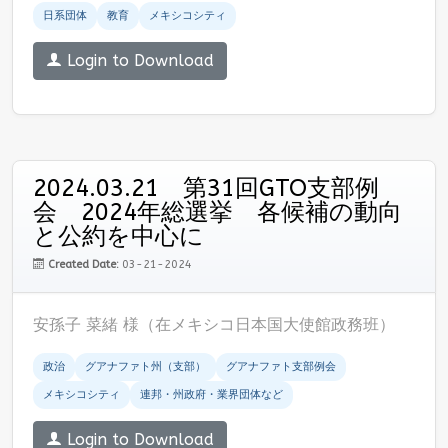
日系団体
教育
メキシコシティ
Login to Download
2024.03.21 第31回GTO支部例
会 2024年総選挙 各候補の動向
と公約を中心に
Created Date:
03-21-2024
安孫子 菜緒 様（在メキシコ日本国大使館政務班）
政治
グアナファト州（支部）
グアナファト支部例会
メキシコシティ
連邦・州政府・業界団体など
Login to Download