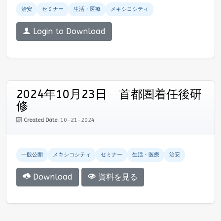
治安
セミナー
生活・医療
メキシコシティ
Login to Download
2024年10月23日 首都圏着任後研
修
Created Date:
10-21-2024
一般公開
メキシコシティ
セミナー
生活・医療
治安
Download
資料を見る