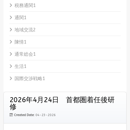
税務通関
1
通関
1
地域交流
2
陳情
1
通常総会
1
生活
1
国際交渉戦略
1
2026年4月24日 首都圏着任後研
修
Created Date:
04-23-2026