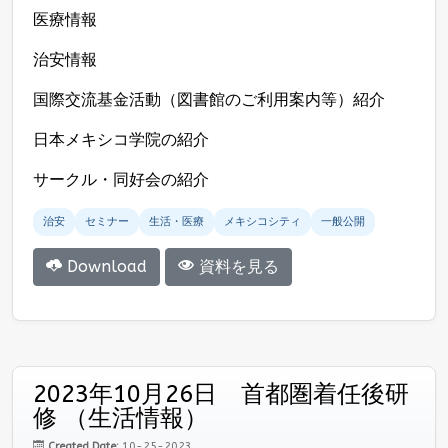
医療情報
治安情報
国際交流基金活動（図書館のご利用案内等）紹介
日本メキシコ学院の紹介
サークル・同好会の紹介
治安
セミナー
生活・医療
メキシコシティ
一般公開
Download
資料を見る
2023年10月26日 首都圏着任後研
修 （生活情報）
Created Date:
10-25-2023