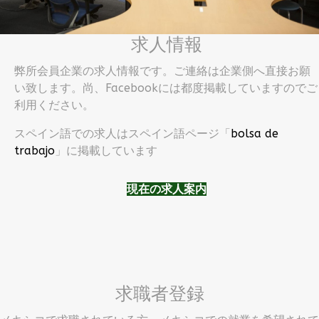
求人情報
弊所会員企業の求人情報です。ご連絡は企業側へ直接お願
い致します。尚、Facebookには都度掲載していますのでご
利用ください。
スペイン語での求人はスペイン語ページ「
bolsa de
trabajo
」に掲載しています
現在の求人案内
求職者登録