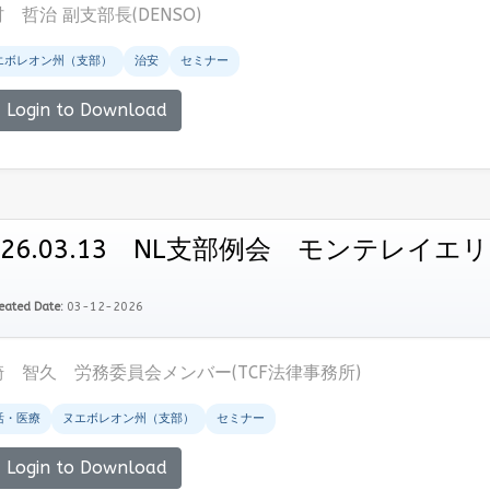
 哲治 副支部長(DENSO)
エボレオン州（支部）
治安
セミナー
Login to Download
026.03.13 NL支部例会 モンテレ
eated Date:
03-12-2026
崎 智久 労務委員会メンバー(TCF法律事務所)
活・医療
ヌエボレオン州（支部）
セミナー
Login to Download