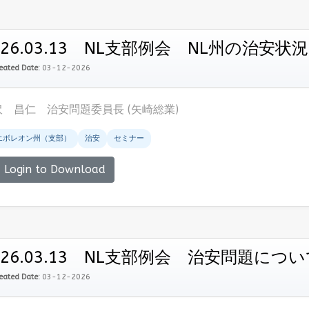
026.03.13 NL支部例会 NL州の治安
eated Date:
03-12-2026
沢 昌仁 治安問題委員長 (矢崎総業)
エボレオン州（支部）
治安
セミナー
Login to Download
026.03.13 NL支部例会 治安問題に
eated Date:
03-12-2026