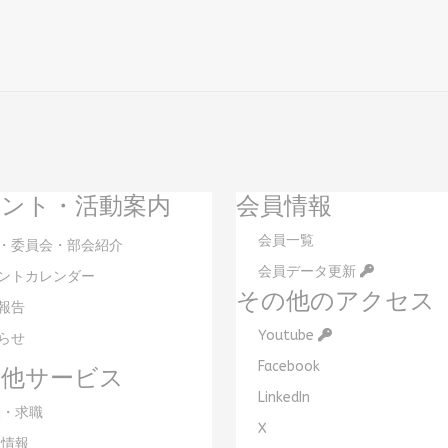
ント・活動案内
会員情報
会員一覧
・委員会・部会紹介
会員データ更新
ントカレンダー
その他のアクセス
報告
Youtube
らせ
Facebook
の他サービス
LinkedIn
・求職
X
情報